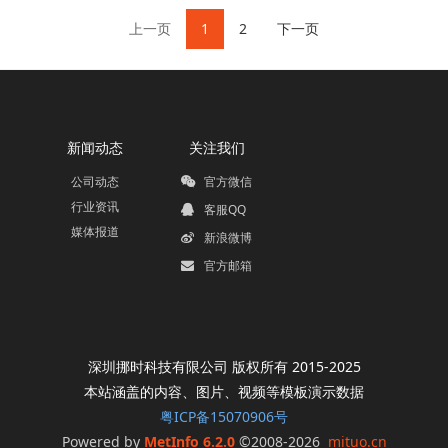
上一页
1
2
下一页
新闻动态
关注我们
公司动态
官方微信
行业资讯
客服QQ
媒体报道
新浪微博
官方邮箱
深圳挪时科技有限公司 版权所有 2015-2025
本站涵盖的内容、图片、视频等模板演示数据
粤ICP备15070906号
Powered by
MetInfo 6.2.0
©2008-2026
mituo.cn