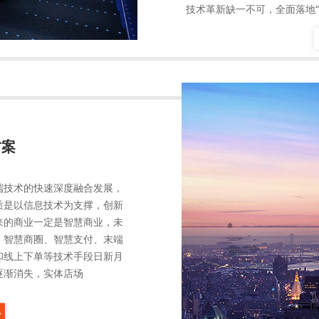
技术革新缺一不可，全面落地
方案
端技术的快速深度融合发展，
质是以信息技术为支撑，创新
来的商业一定是智慧商业，未
、智慧商圈、智慧支付、末端
和线上下单等技术手段日新月
逐渐消失，实体店场