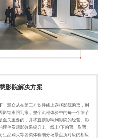
慧影院解决方案
下，观众从在第三方软件线上选择影院购票，到
观影结束回到家，整个流程体验中的每一个细节
是至关重要的，并将直接影响到影院的经营。影
的硬件及观影效果提升上，线上\下购票、取票、
衍生品购买等各类体验细分场景点所对应的相应