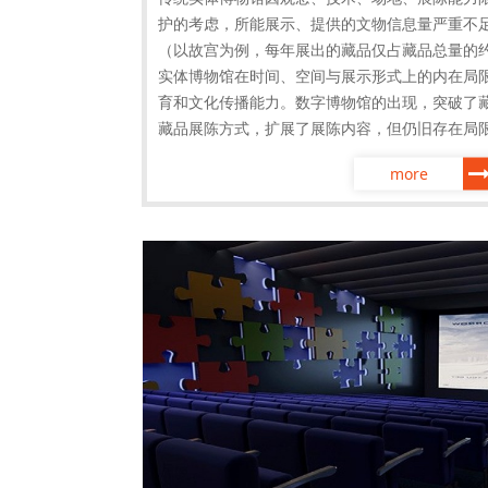
护的考虑，所能展示、提供的文物信息量严重不
（以故宫为例，每年展出的藏品仅占藏品总量的
实体博物馆在时间、空间与展示形式上的内在局
育和文化传播能力。数字博物馆的出现，突破了
藏品展陈方式，扩展了展陈内容，但仍旧存在局
more