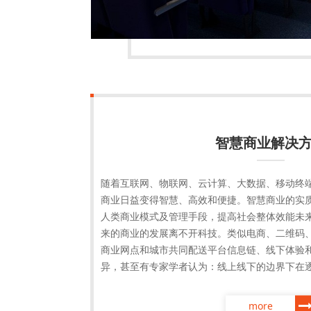
智慧商业解决
随着互联网、物联网、云计算、大数据、移动终
商业日益变得智慧、高效和便捷。智慧商业的实
人类商业模式及管理手段，提高社会整体效能未
来的商业的发展离不开科技。类似电商、二维码
商业网点和城市共同配送平台信息链、线下体验
异，甚至有专家学者认为：线上线下的边界下在
more