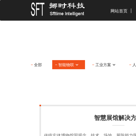
网站首页
全部
智能物联
工业方案
智慧展馆解决
传统实体博物馆因观念、技术、场地、展陈能力