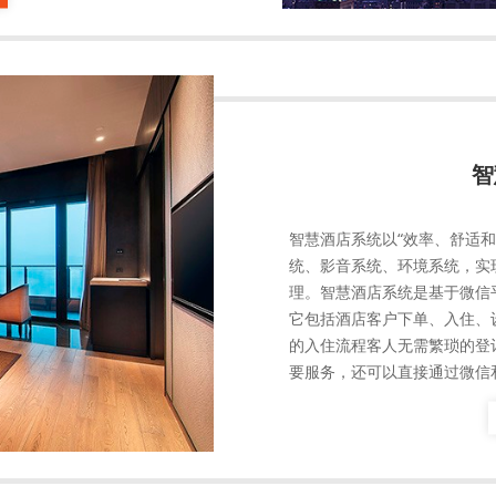
智
智慧酒店系统以“效率、舒适
统、影音系统、环境系统，实
理。智慧酒店系统是基于微信
它包括酒店客户下单、入住、
的入住流程客人无需繁琐的登
要服务，还可以直接通过微信