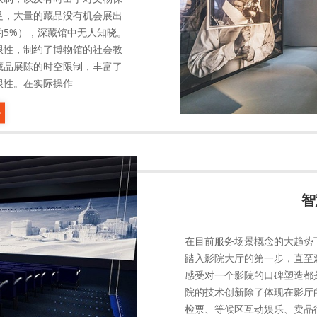
足，大量的藏品没有机会展出
约5%），深藏馆中无人知晓。
限性，制约了博物馆的社会教
藏品展陈的时空限制，丰富了
限性。在实际操作
智
在目前服务场景概念的大趋势
踏入影院大厅的第一步，直至
感受对一个影院的口碑塑造都
院的技术创新除了体现在影厅
检票、等候区互动娱乐、卖品