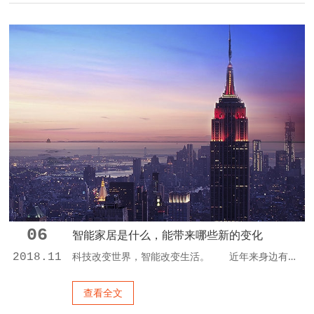
06
智能家居是什么，能带来哪些新的变化
科技改变世界，智能改变生活。 近年来身边有越来越多的人开始关注智能家居起来了，但大多数都是听说，并不了解智能家居是什么，能带来哪些新的变化，在这里小编从几个常见的场景给大家简单介绍下智能家居： 1.早晨，当您还在熟睡时，轻柔的音乐缓缓响起，卧室的窗帘准时自动拉开，温暖的阳光轻洒入室，呼唤你开始新的一天。当你起床洗漱时，营养早餐已经做好，餐毕，音响自动关机，提醒您赶快上班。当你和家人外出旅游时，...
2018.11
查看全文